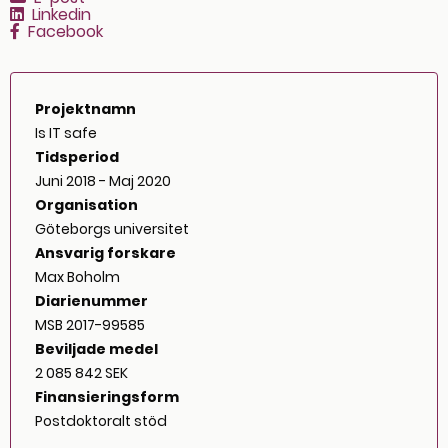
Linkedin
Facebook
Projektnamn
Is IT safe
Tidsperiod
Juni 2018 - Maj 2020
Organisation
Göteborgs universitet
Ansvarig forskare
Max Boholm
Diarienummer
MSB 2017-99585
Beviljade medel
2 085 842 SEK
Finansieringsform
Postdoktoralt stöd