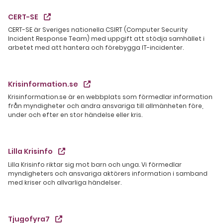
CERT-SE
CERT-SE är Sveriges nationella CSIRT (Computer Security
Incident Response Team) med uppgift att stödja samhället i
arbetet med att hantera och förebygga IT-incidenter.
Krisinformation.se
Krisinformation.se är en webbplats som förmedlar information
från myndigheter och andra ansvariga till allmänheten före,
under och efter en stor händelse eller kris.
Lilla Krisinfo
Lilla Krisinfo riktar sig mot barn och unga. Vi förmedlar
myndigheters och ansvariga aktörers information i samband
med kriser och allvarliga händelser.
Tjugofyra7