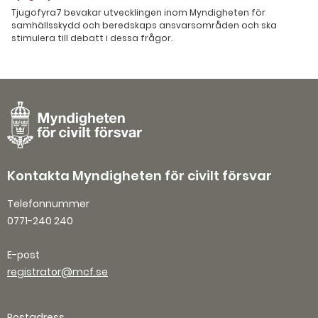
Tjugofyra7 bevakar utvecklingen inom Myndigheten för
samhällsskydd och beredskaps ansvarsområden och ska
stimulera till debatt i dessa frågor.
Kontakta Myndigheten för civilt försvar
Telefonnummer
0771-240 240
E-post
registrator@mcf.se
Postadress