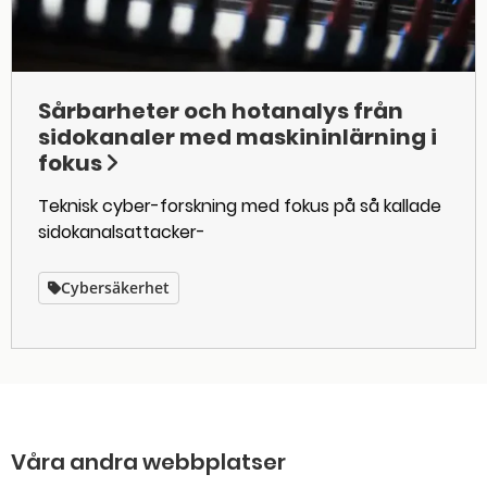
Sårbarheter och hotanalys från
sidokanaler med maskininlärning i
fokus
Teknisk cyber-forskning med fokus på så kallade
sidokanalsattacker-
Cybersäkerhet
Våra andra webbplatser