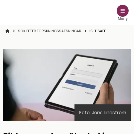
Meny
STARTSIDAN
SÖK EFTER FORSKNINGSSATSNINGAR
IS IT SAFE
Foto: Jens Lindström