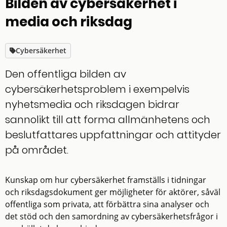
Bilden av cybersäkerhet i
media och riksdag
Cybersäkerhet
Den offentliga bilden av
cybersäkerhetsproblem i exempelvis
nyhetsmedia och riksdagen bidrar
sannolikt till att forma allmänhetens och
beslutfattares uppfattningar och attityder
på området.
Kunskap om hur cybersäkerhet framställs i tidningar
och riksdagsdokument ger möjligheter för aktörer, såväl
offentliga som privata, att förbättra sina analyser och
det stöd och den samordning av cybersäkerhetsfrågor i