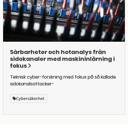
Sårbarheter och hotanalys från
sidokanaler med maskininlärning i
fokus
Teknisk cyber-forskning med fokus på så kallade
sidokanalsattacker-
Cybersäkerhet