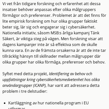
Vi vet från tidigare forskning och erfarenhet att dessa
insatser behöver anpassas efter olika målgruppers
förmågor och preferenser. Problemet är att det finns för
lite empirisk forskning om hur olika grupper faktiskt
beter sig, lär sig och engagerar sig i cybersäkerhet.
Nationella initiativ, såsom MSB:s årliga kampanj Tänk
Säkert, är viktiga steg på vägen. Men forskning visar att
dagens kampanjer inte är så effektiva som de skulle
kunna vara. En av de främsta orsakerna är att de inte tar
tillräcklig hänsyn till skillnader mellan målgrupper där
olika grupper har olika förmåga, preferenser och behov.
Syftet med detta projekt,
Identifiering av behov och
uppfattningar kring cybersäkerhetsmedvetenhet hos olika
användargrupper (ICANP),
har varit att adressera detta
problem i tre delstudier:
Kartläggning av hur nationella program i EU
utformas.