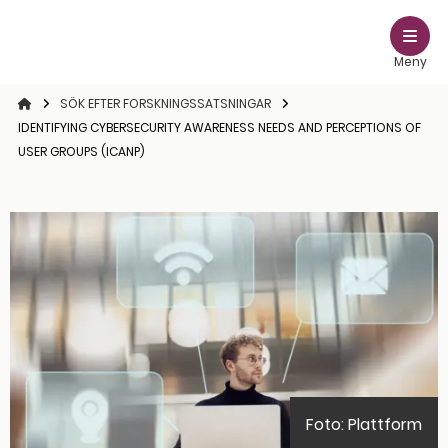
Meny
STARTSIDAN
SÖK EFTER FORSKNINGSSATSNINGAR
IDENTIFYING CYBERSECURITY AWARENESS NEEDS AND PERCEPTIONS OF
USER GROUPS (ICANP)
Foto: Plattform