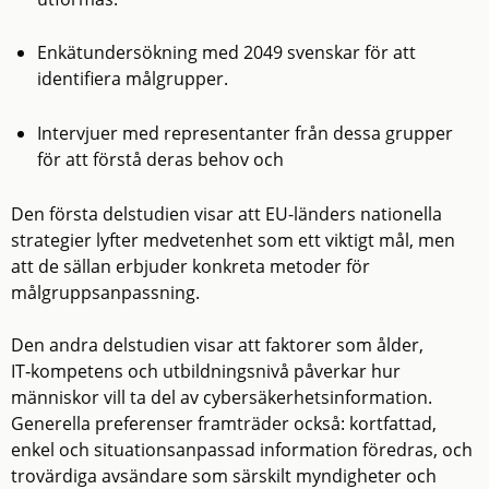
Enkätundersökning med 2049 svenskar för att
identifiera målgrupper.
Intervjuer med representanter från dessa grupper
för att förstå deras behov och
Den första delstudien visar att EU-länders nationella
strategier lyfter medvetenhet som ett viktigt mål, men
att de sällan erbjuder konkreta metoder för
målgruppsanpassning.
Den andra delstudien visar att faktorer som ålder,
IT‑kompetens och utbildningsnivå påverkar hur
människor vill ta del av cybersäkerhetsinformation.
Generella preferenser framträder också: kortfattad,
enkel och situationsanpassad information föredras, och
trovärdiga avsändare som särskilt myndigheter och