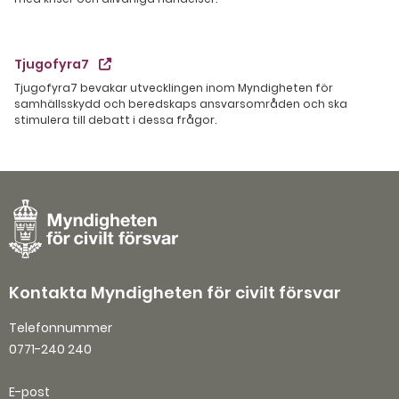
Tjugofyra7
Tjugofyra7 bevakar utvecklingen inom Myndigheten för
samhällsskydd och beredskaps ansvarsområden och ska
stimulera till debatt i dessa frågor.
Kontakta Myndigheten för civilt försvar
Telefonnummer
0771-240 240
E-post