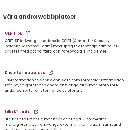
Våra andra webbplatser
CERT-SE
CERT-SE är Sveriges nationella CSIRT (Computer Security
Incident Response Team) med uppgift att stödja samhället i
arbetet med att hantera och förebygga IT-incidenter.
Krisinformation.se
Krisinformation.se är en webbplats som förmedlar information
från myndigheter och andra ansvariga till allmänheten före,
under och efter en stor händelse eller kris.
Lilla Krisinfo
Lilla Krisinfo riktar sig mot barn och unga. Vi förmedlar
myndigheters och ansvariga aktörers information i samband
med kriser och allvarliga händelser.