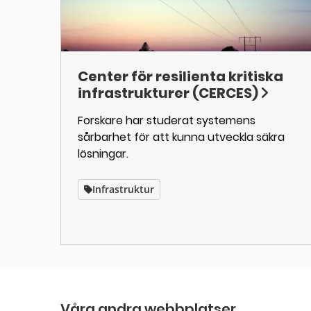
Center för resilienta kritiska
infrastrukturer (CERCES)
Forskare har studerat systemens
sårbarhet för att kunna utveckla säkra
lösningar.
Infrastruktur
Våra andra webbplatser