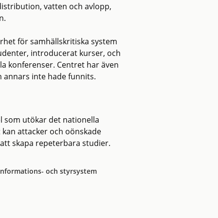
distribution, vatten och avlopp,
n.
het för samhällskritiska system
denter, introducerat kurser, och
la konferenser. Centret har även
 annars inte hade funnits.
el som utökar det nationella
t kan attacker och oönskade
r att skapa repeterbara studier.
 informations- och styrsystem