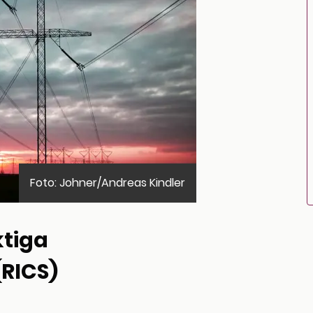
Foto: Johner/Andreas Kindler
ktiga
(RICS)