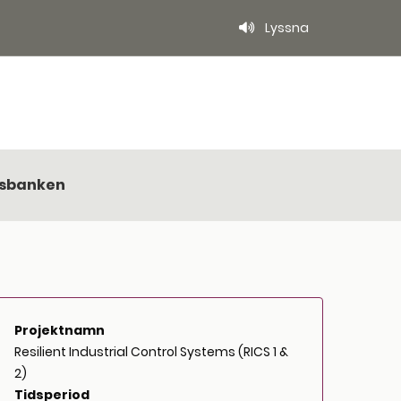
Lyssna
gsbanken
Projektnamn
Resilient Industrial Control Systems (RICS 1 &
2)
Tidsperiod