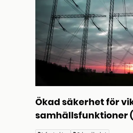
Ökad säkerhet för vi
samhällsfunktioner 