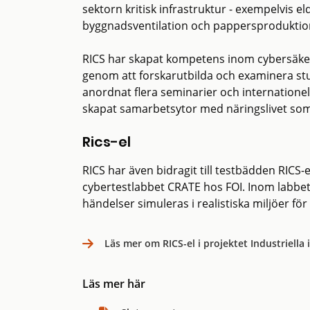
sektorn kritisk infrastruktur - exempelvis el
byggnadsventilation och pappersproduktio
RICS har skapat kompetens inom cybersäker
genom att forskarutbilda och examinera stu
anordnat flera seminarier och internationel
skapat samarbetsytor med näringslivet som
Rics-el
RICS har även bidragit till testbädden RICS-
cybertestlabbet CRATE hos FOI. Inom labbe
händelser simuleras i realistiska miljöer fö
Läs mer om RICS-el i projektet Industriella
Läs mer här