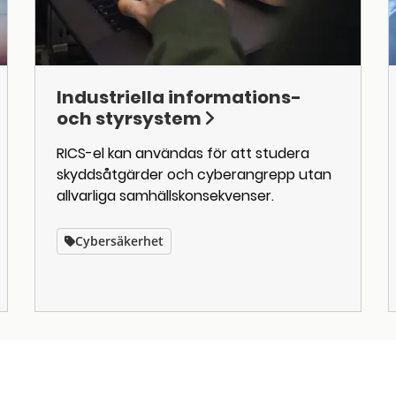
Industriella informations-
och styrsystem
RICS-el kan användas för att studera
skyddsåtgärder och cyberangrepp utan
allvarliga samhällskonsekvenser.
Cybersäkerhet