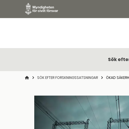
Sök efte
STARTSIDAN
SÖK EFTER FORSKNINGSSATSNINGAR
ÖKAD SÄKERH