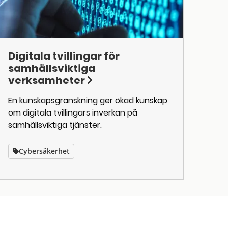
Digitala tvillingar för
samhällsviktiga
verksamheter
En kunskapsgranskning ger ökad kunskap
om digitala tvillingars inverkan på
samhällsviktiga tjänster.
Cybersäkerhet