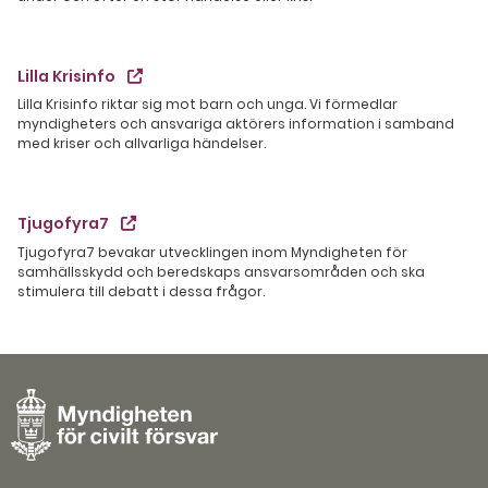
Lilla Krisinfo
Lilla Krisinfo riktar sig mot barn och unga. Vi förmedlar
myndigheters och ansvariga aktörers information i samband
med kriser och allvarliga händelser.
Tjugofyra7
Tjugofyra7 bevakar utvecklingen inom Myndigheten för
samhällsskydd och beredskaps ansvarsområden och ska
stimulera till debatt i dessa frågor.