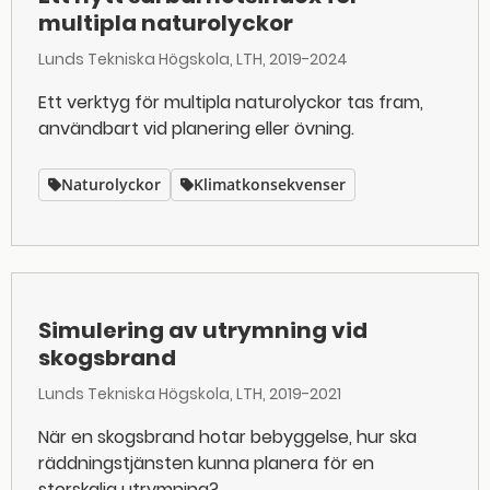
multipla naturolyckor
Lunds Tekniska Högskola, LTH
2019-2024
Ett verktyg för multipla naturolyckor tas fram,
användbart vid planering eller övning.
Naturolyckor
Klimatkonsekvenser
Simulering av utrymning vid
skogsbrand
Lunds Tekniska Högskola, LTH
2019-2021
När en skogsbrand hotar bebyggelse, hur ska
räddningstjänsten kunna planera för en
storskalig utrymning?