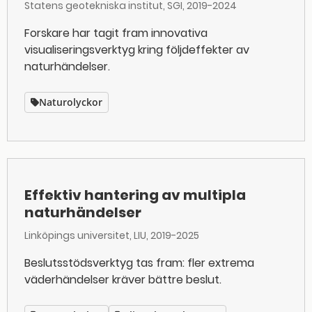
Statens geotekniska institut, SGI
2019-2024
Forskare har tagit fram innovativa
visualiseringsverktyg kring följdeffekter av
naturhändelser.
Naturolyckor
Effektiv hantering av multipla
naturhändelser
Linköpings universitet, LIU
2019-2025
Beslutsstödsverktyg tas fram: fler extrema
väderhändelser kräver bättre beslut.