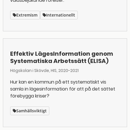
våldsbejakande rörelser.
Extremism
Internationellt
Effektiv LägesInformation genom
Systematiska Arbetssätt (ELISA)
Högskolan i Skövde, HIS
2020-2021
Hur kan en kommun på ett systematiskt vis
samla in lägesinformation för att på det sättet
förebygga kriser?
Samhällsviktigt