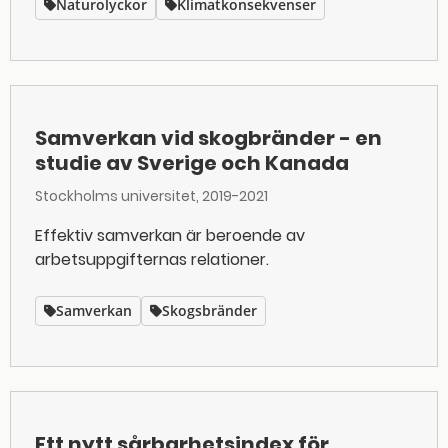
Naturolyckor
Klimatkonsekvenser
Samverkan vid skogbränder - en
studie av Sverige och Kanada
Stockholms universitet
2019-2021
Effektiv samverkan är beroende av
arbetsuppgifternas relationer.
Samverkan
Skogsbränder
Ett nytt sårbarhetsindex för