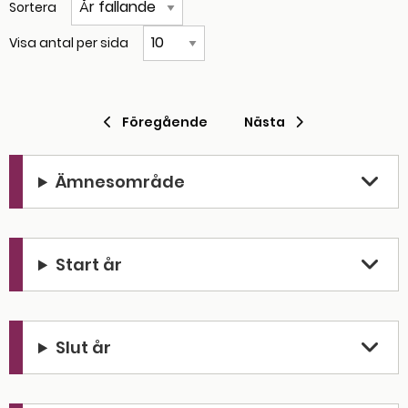
Sortera
Visa antal per sida
Föregående
Föregående sida
Nästa
Nästa sida
Ämnesområde
Start år
Slut år