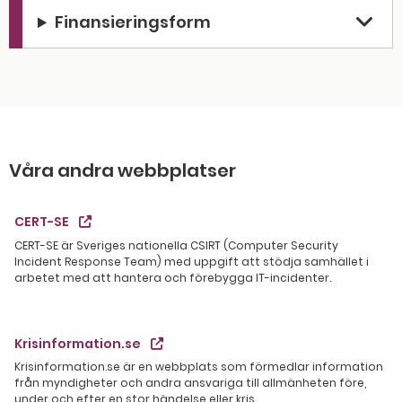
Finansieringsform
Våra andra webbplatser
CERT-SE
CERT-SE är Sveriges nationella CSIRT (Computer Security
Incident Response Team) med uppgift att stödja samhället i
arbetet med att hantera och förebygga IT-incidenter.
Krisinformation.se
Krisinformation.se är en webbplats som förmedlar information
från myndigheter och andra ansvariga till allmänheten före,
under och efter en stor händelse eller kris.