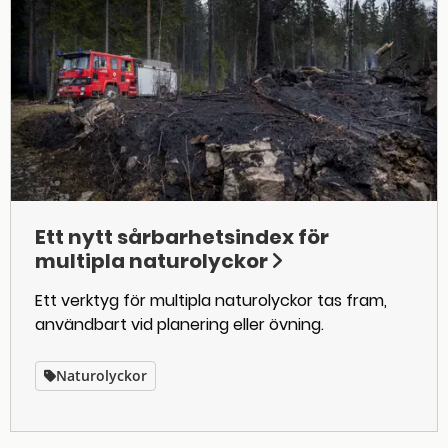
Ett nytt sårbarhetsindex för
multipla naturolyckor
Ett verktyg för multipla naturolyckor tas fram,
användbart vid planering eller övning.
Naturolyckor