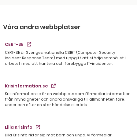
Våra andra webbplatser
CERT-SE
CERT-SE är Sveriges nationella CSIRT (Computer Security
Incident Response Team) med uppgift att stödja samhället i
arbetet med att hantera och förebygga IT-incidenter.
Krisinformation.se
Krisinformation.se är en webbplats som förmedlar information
från myndigheter och andra ansvariga till allmänheten före,
under och efter en stor händelse eller kris.
Lilla Krisinfo
Lilla Krisinfo riktar sig mot barn och unga. Vi förmedlar