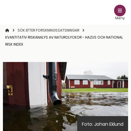
Meny
STARTSIDAN
SÖK EFTER FORSKNINGSSATSNINGAR
KVANTITATIV RISKANALYS AV NATUROLYCKOR - HAZUS OCH NATIONAL
RISK INDEX
Foto: Johan Eklund