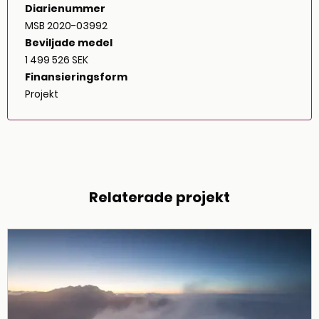
Diarienummer
MSB 2020-03992
Beviljade medel
1 499 526 SEK
Finansieringsform
Projekt
Relaterade projekt