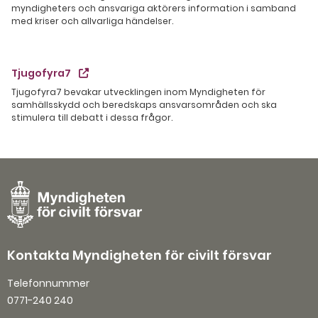
myndigheters och ansvariga aktörers information i samband
med kriser och allvarliga händelser.
Tjugofyra7
Tjugofyra7 bevakar utvecklingen inom Myndigheten för
samhällsskydd och beredskaps ansvarsområden och ska
stimulera till debatt i dessa frågor.
Kontakta Myndigheten för civilt försvar
Telefonnummer
0771-240 240