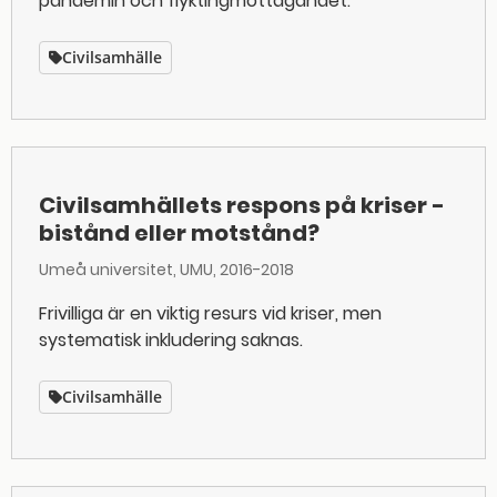
pandemin och flyktingmottagandet.
Civilsamhälle
Civilsamhällets respons på kriser -
bistånd eller motstånd?
Umeå universitet, UMU
2016-2018
Frivilliga är en viktig resurs vid kriser, men
systematisk inkludering saknas.
Civilsamhälle