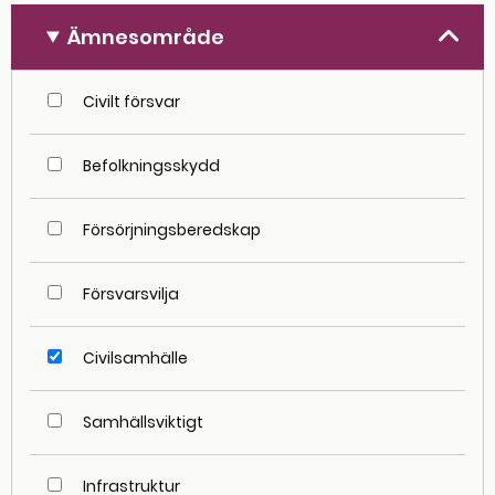
Ämnesområde
Filtrera på ämnesområde
Civilt försvar
Befolkningsskydd
Försörjningsberedskap
Försvarsvilja
Civilsamhälle
Samhällsviktigt
Infrastruktur