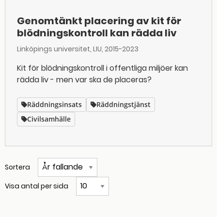
Genomtänkt placering av kit för
blödningskontroll kan rädda liv
Linköpings universitet, LIU
2015-2023
Kit för blödningskontroll i offentliga miljöer kan
rädda liv - men var ska de placeras?
Räddningsinsats
Räddningstjänst
Civilsamhälle
Sortera
Visa antal per sida