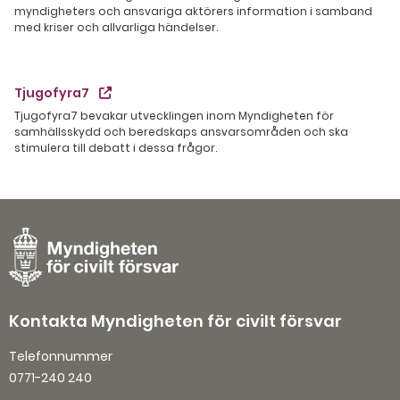
myndigheters och ansvariga aktörers information i samband
med kriser och allvarliga händelser.
Tjugofyra7
Tjugofyra7 bevakar utvecklingen inom Myndigheten för
samhällsskydd och beredskaps ansvarsområden och ska
stimulera till debatt i dessa frågor.
Kontakta Myndigheten för civilt försvar
Telefonnummer
0771-240 240