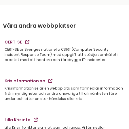
Våra andra webbplatser
CERT-SE
CERT-SE är Sveriges nationella CSIRT (Computer Security
Incident Response Team) med uppgift att stödja samhället i
arbetet med att hantera och förebygga IT-incidenter.
Krisinformation.se
Krisinformation.se är en webbplats som förmedlar information
från myndigheter och andra ansvariga till allmänheten före,
under och efter en stor händelse eller kris.
Lilla Krisinfo
Lilla Krisinfo riktar sig mot barn och unga. Vi förmedlar