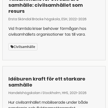
samhälle: civilsamhället som
resurs
Ersta Sköndal Bräcke högskola, ESH
2022-2026
Vid framtida kriser behöver förmågan hos
civilsamhällets organisationer tas till vara.
Civilsamhälle
Idéburen kraft för ett starkare
samhälle
Handelshögskolan i Stockholm, HHS
2021-2026
Hur civilsamhället mobiliserade under både