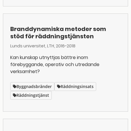
Branddynamiska metoder som
stöd för räddningstjänsten
Lunds universitet, LTH
2016-2018
Kan kunskap utnyttjas bättre inom
förebyggande, operativ och utredande
verksamhet?
Byggnadsbränder
Räddningsinsats
Räddningstjänst