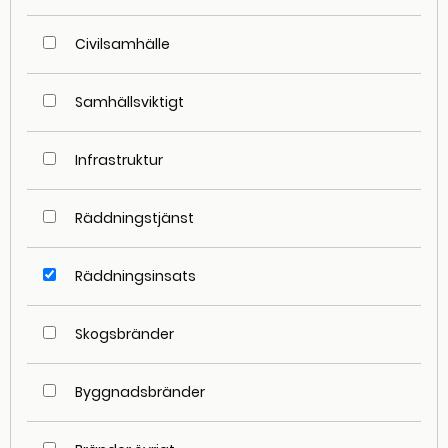
Civilsamhälle
Samhällsviktigt
Infrastruktur
Räddningstjänst
Räddningsinsats
Skogsbränder
Byggnadsbränder