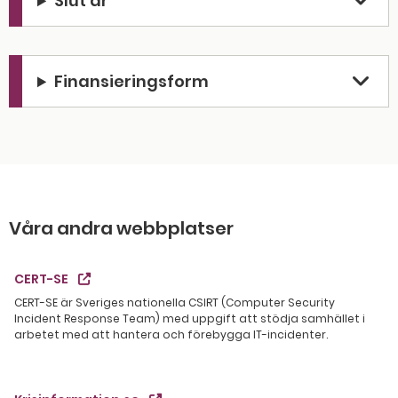
Slut år
Finansieringsform
Våra andra webbplatser
CERT-SE
CERT-SE är Sveriges nationella CSIRT (Computer Security
Incident Response Team) med uppgift att stödja samhället i
arbetet med att hantera och förebygga IT-incidenter.