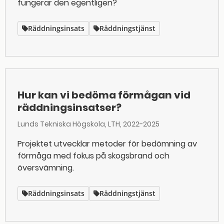
fungerar den egentligen?
Räddningsinsats
Räddningstjänst
Hur kan vi bedöma förmågan vid
räddningsinsatser?
Lunds Tekniska Högskola, LTH
2022-2025
Projektet utvecklar metoder för bedömning av
förmåga med fokus på skogsbrand och
översvämning.
Räddningsinsats
Räddningstjänst