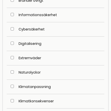
Bränder övrigt
Informationssäkerhet
Cybersäkerhet
Digitalisering
Extremväder
Naturolyckor
Klimatanpassning
Klimatkonsekvenser