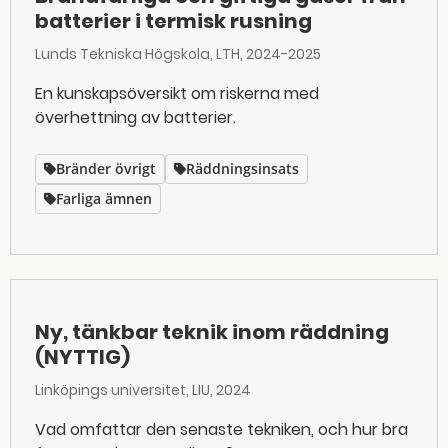
batterier i termisk rusning
Lunds Tekniska Högskola, LTH
2024-2025
En kunskapsöversikt om riskerna med
överhettning av batterier.
Bränder övrigt
Räddningsinsats
Farliga ämnen
Ny, tänkbar teknik inom räddning
(NYTTIG)
Linköpings universitet, LIU
2024
Vad omfattar den senaste tekniken, och hur bra