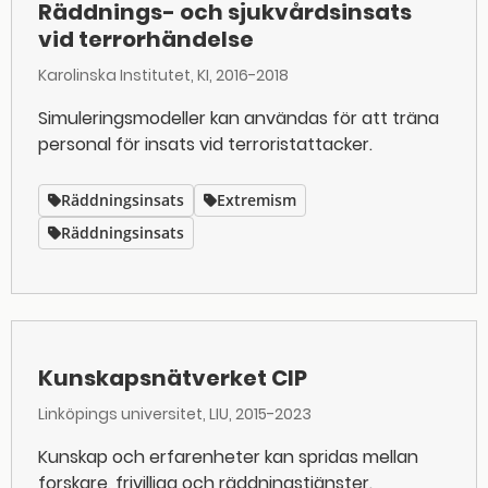
Räddnings- och sjukvårdsinsats
vid terrorhändelse
Karolinska Institutet, KI
2016-2018
Simuleringsmodeller kan användas för att träna
personal för insats vid terroristattacker.
Räddningsinsats
Extremism
Räddningsinsats
Kunskapsnätverket CIP
Linköpings universitet, LIU
2015-2023
Kunskap och erfarenheter kan spridas mellan
forskare, frivilliga och räddningstjänster.