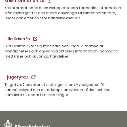
Krisinformation.se
Krisinformation.se är en webbplats som förmedlar information
från myndigheter och andra ansvariga till allmänheten före,
under och efter en stor händelse eller kris.
Lilla Krisinfo
Lilla Krisinfo riktar sig mot barn och unga. Vi förmedlar
myndigheters och ansvariga aktörers information i samband
med kriser och allvarliga händelser.
Tjugofyra7
Tjugofyra7 bevakar utvecklingen inom Myndigheten för
samhällsskydd och beredskaps ansvarsområden och ska
stimulera till debatt i dessa frågor.