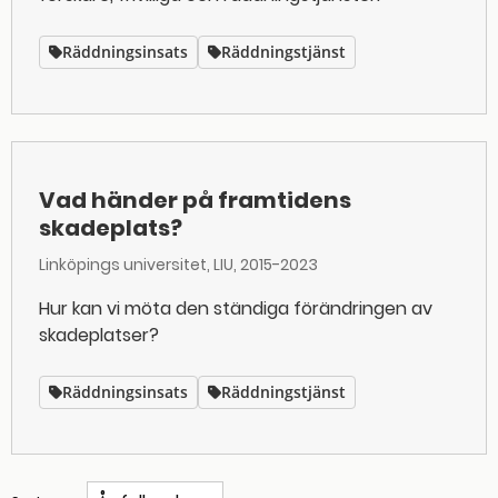
Räddningsinsats
Räddningstjänst
Vad händer på framtidens
skadeplats?
Linköpings universitet, LIU
2015-2023
Hur kan vi möta den ständiga förändringen av
skadeplatser?
Räddningsinsats
Räddningstjänst